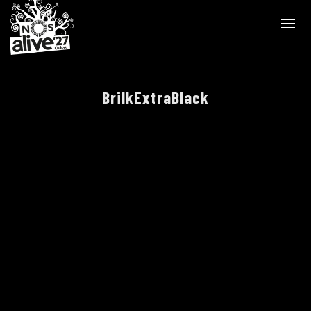
BrilkExtraBlack