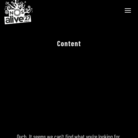
Content
Ouch. It seems we can’t find what you’re looking for.