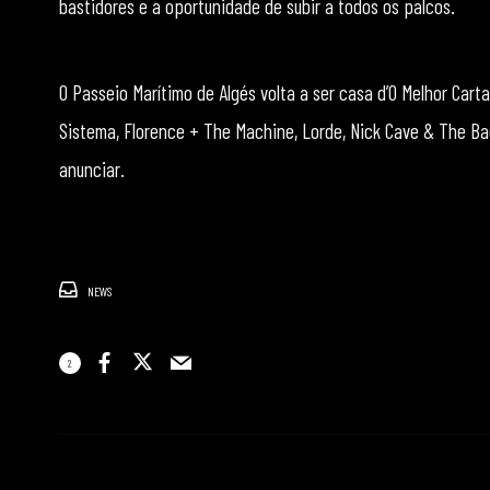
bastidores e a oportunidade de subir a todos os palcos.
O Passeio Marítimo de Algés volta a ser casa d’O Melhor Cart
Sistema, Florence + The Machine, Lorde, Nick Cave & The Bad
anunciar.
NEWS
2