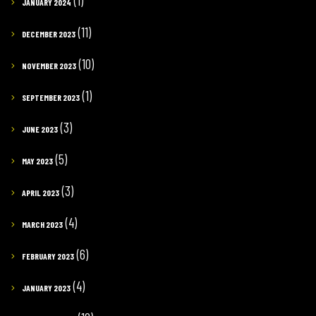
(1)
JANUARY 2024
(11)
DECEMBER 2023
(10)
NOVEMBER 2023
(1)
SEPTEMBER 2023
(3)
JUNE 2023
(5)
MAY 2023
(3)
APRIL 2023
(4)
MARCH 2023
(6)
FEBRUARY 2023
(4)
JANUARY 2023