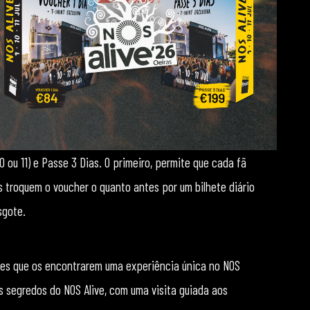
0 ou 11) e Passe 3 Dias. O primeiro, permite que cada fã
s troquem o voucher o quanto antes por um bilhete diário
sgote.
eles que os encontrarem uma experiência única no NOS
s segredos do NOS Alive, com uma visita guiada aos