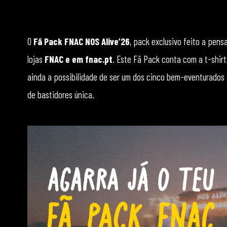
O
Fã Pack FNAC NOS Alive’26
, pack exclusivo feito a pens
lojas
FNAC e em fnac.pt
. Este Fã Pack conta com a t-shirt 
ainda a possibilidade de ser um dos cinco bem-eventurados 
de bastidores única.