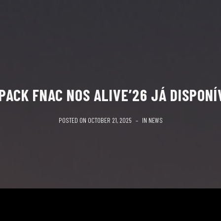
 PACK FNAC NOS ALIVE’26 JÁ DISPONÍ
POSTED ON
OCTOBER 21, 2025
IN
NEWS