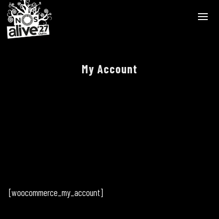
My Account
[woocommerce_my_account]