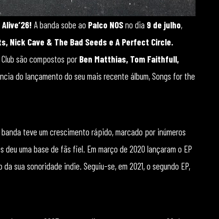
 Alive’26!
A banda sobe ao
Palco NOS
no dia
9 de julho
,
s, Nick Cave & The Bad Seeds e A Perfect Circle.
n Club são compostos por
Ben Matthias, Tom Faithfull,
ência do lançamento do seu mais recente álbum, Songs for the
 a banda teve um crescimento rápido, marcado por inúmeros
s deu uma base de fãs fiel. Em março de 2020 lançaram o EP
o da sua sonoridade indie. Seguiu-se, em 2021, o segundo EP,