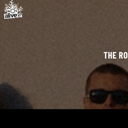
THE RO