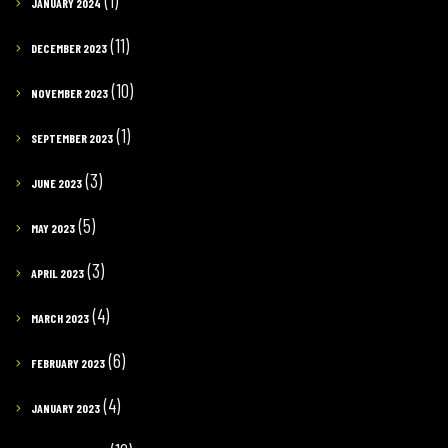
(1)
JANUARY 2024
(11)
DECEMBER 2023
(10)
NOVEMBER 2023
(1)
SEPTEMBER 2023
(3)
JUNE 2023
(5)
MAY 2023
(3)
APRIL 2023
(4)
MARCH 2023
(6)
FEBRUARY 2023
(4)
JANUARY 2023