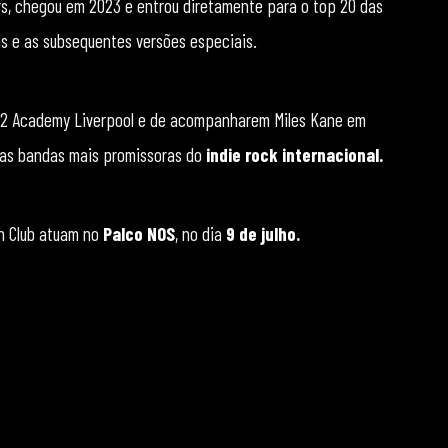
rs, chegou em 2023 e entrou diretamente para o top 20 das
as e as subsequentes versões especiais.
 O2 Academy Liverpool e de acompanharem Miles Kane em
das bandas mais promissoras do
indie rock internacional.
on Club atuam no
Palco NOS
, no dia
9 de julho.