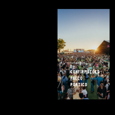
Julho 9, 2026
CONFIRMAÇÕES
PALCO
PÓRTICO