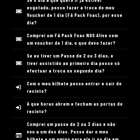
esgotado, posso fazer a troca do meu
Voucher de 1 dia (Fã Pack Fnac), por esse
dia?
Comprei um Fã Pack Fnac NOS Alive com
um voucher de 1 dia, o que devo fazer?
Se eu tiver um Passe de 2 ou 3 dias, e
tiver assistido ao primeiro dia posso só
efectuar a troca no segundo dia?
Com o meu bilhete posso entrar e sair do
recinto?
A que horas abrem e fecham as portas do
recinto?
Comprei um passe de 2 ou 3 dias e não
vou a um dos dias. Posso dar o meu
bilhete a um amigo para ele ir no dia em