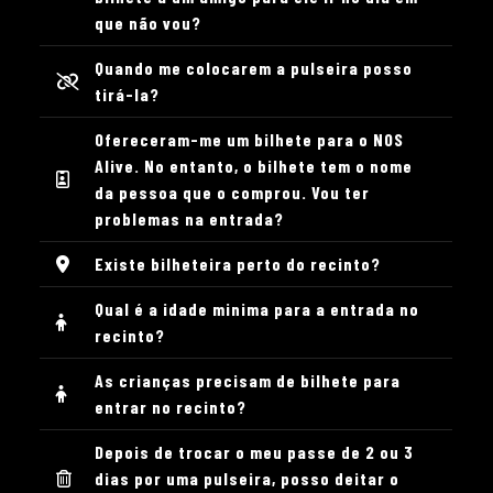
que não vou?
Quando me colocarem a pulseira posso
tirá-la?
Ofereceram-me um bilhete para o NOS
Alive. No entanto, o bilhete tem o nome
da pessoa que o comprou. Vou ter
problemas na entrada?
Existe bilheteira perto do recinto?
Qual é a idade minima para a entrada no
recinto?
As crianças precisam de bilhete para
entrar no recinto?
Depois de trocar o meu passe de 2 ou 3
dias por uma pulseira, posso deitar o