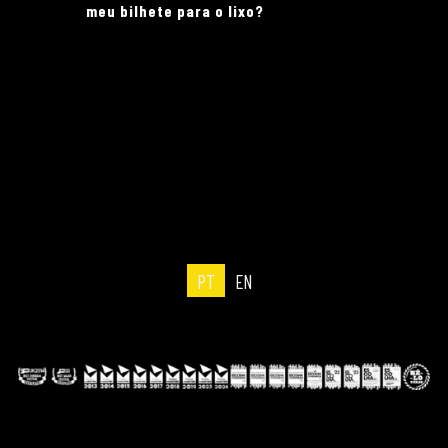
meu bilhete para o lixo?
PT
EN