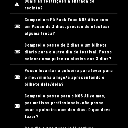
Quais as restrições à entrada do
recinto?
Comprei um Fã Pack Fnac NOS Alive com
um Passe de 3 dias, preciso de efectuar
alguma troca?
Comprei o passe de 2 dias e um bilhete
diário para o outro dia do festival. Posso
colocar uma pulseira alusiva aos 3 dias?
Posso levantar a pulseira para levar para
o meu/minha amigo/a apresentando o
bilhete dele/dela?
Comprei o passe para o NOS Alive mas,
por motivos profissionais, não posso
usar a pulseira num dos dias. O que devo
fazer?
Se o dia a que quero ir já estiver