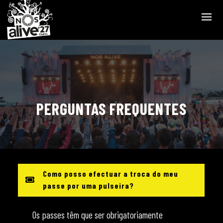
PERGUNTAS FREQUENTES
Como posso efectuar a troca do meu
passe por uma pulseira?
Os passes têm que ser obrigatoriamente