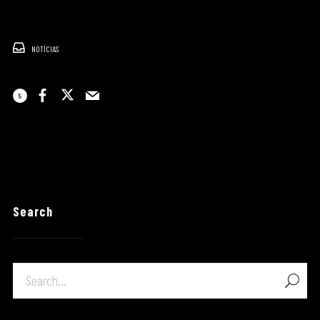
NOTÍCIAS
19
Search