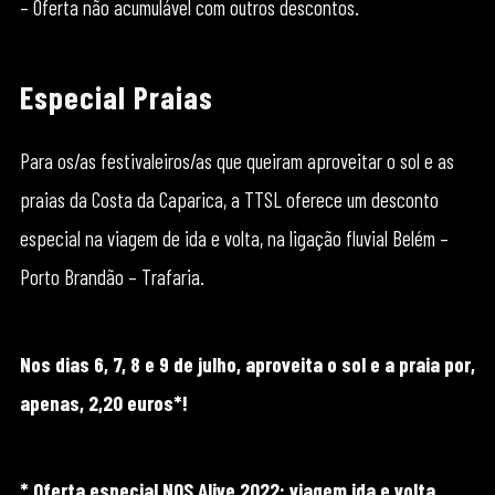
– Oferta não acumulável com outros descontos.
Especial Praias
Para os/as festivaleiros/as que queiram aproveitar o sol e as
praias da Costa da Caparica, a TTSL oferece um desconto
especial na viagem de ida e volta, na ligação fluvial Belém –
Porto Brandão – Trafaria.
Nos dias 6, 7, 8 e 9 de julho, aproveita o sol e a praia por,
apenas, 2,20 euros*!
* Oferta especial NOS Alive 2022: viagem ida e volta