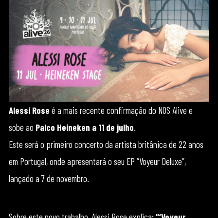
Alessi Rose
é a mais recente confirmação do NOS Alive e
sobe ao
Palco Heineken a 11 de julho
.
Este será o primeiro concerto da artista britânica de 22 anos
em Portugal, onde apresentará o seu EP “Voyeur Deluxe”,
lançado a 7 de novembro.
Sobre este novo trabalho, Alessi Rose explica:
“‘Voyeur