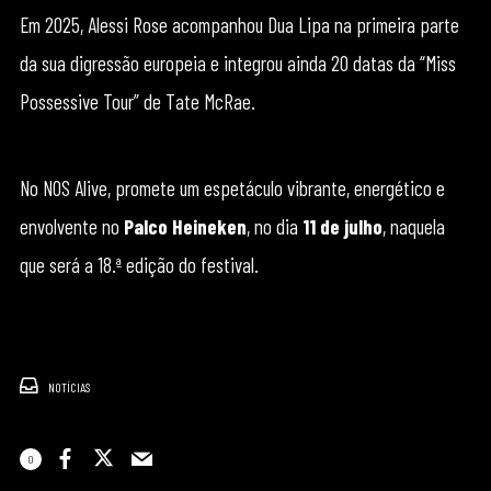
Em 2025, Alessi Rose acompanhou Dua Lipa na primeira parte
da sua digressão europeia e integrou ainda 20 datas da “Miss
Possessive Tour” de Tate McRae.
No NOS Alive, promete um espetáculo vibrante, energético e
envolvente no
Palco Heineken
, no dia
11 de julho
, naquela
que será a 18.ª edição do festival.
NOTÍCIAS
0