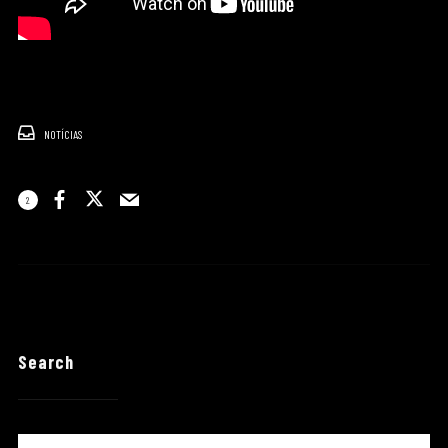
NOTÍCIAS
2
Search