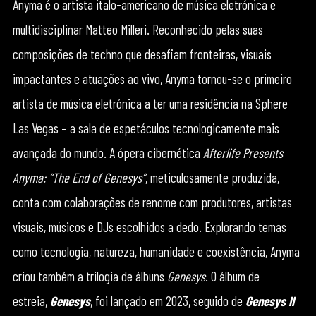
Anyma é o artista italo-americano de música eletrónica e
multidisciplinar Matteo Milleri. Reconhecido pelas suas
composições de techno que desafiam fronteiras, visuais
impactantes e atuações ao vivo, Anyma tornou-se o primeiro
artista de música eletrónica a ter uma residência na Sphere
Las Vegas – a sala de espetáculos tecnologicamente mais
avançada do mundo. A ópera cibernética
Afterlife Presents
Anyma: “The End of Genesys”
, meticulosamente produzida,
conta com colaborações de renome com produtores, artistas
visuais, músicos e DJs escolhidos a dedo. Explorando temas
como tecnologia, natureza, humanidade e coexistência, Anyma
criou também a trilogia de álbuns
Genesys
. O álbum de
estreia,
Genesys
, foi lançado em 2023, seguido de
Genesys II