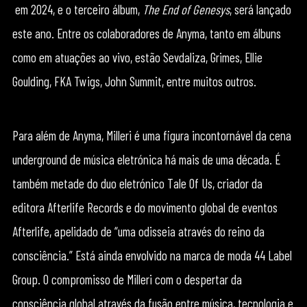
em 2024, e o terceiro álbum,
The End of Genesys
, será lançado
este ano. Entre os colaboradores de Anyma, tanto em álbuns
como em atuações ao vivo, estão Sevdaliza, Grimes, Ellie
Goulding, FKA Twigs, John Summit, entre muitos outros.
Para além de Anyma, Milleri é uma figura incontornável da cena
underground de música eletrónica há mais de uma década. É
também metade do duo eletrónico Tale Of Us, criador da
editora Afterlife Records e do movimento global de eventos
Afterlife, apelidado de “uma odisseia através do reino da
consciência.” Está ainda envolvido na marca de moda 44 Label
Group. O compromisso de Milleri com o despertar da
consciência global através da fusão entre música, tecnologia e