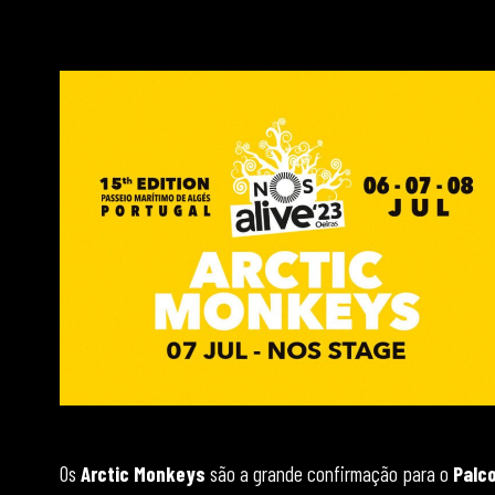
Os
Arctic Monkeys
são a grande confirmação para o
Palc