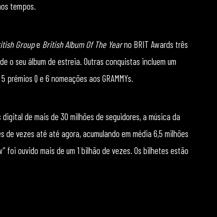
mos tempos.
itish Group
e
British Album Of The Year
no BRIT Awards três
e o seu álbum de estreia. Outras conquistas incluem um
E, 5 prémios Q e 6 nomeações aos GRAMMYs.
digital de mais de 30 milhões de seguidores, a música da
es de vezes até até agora, acumulando em média 6,5 ​​milhões
” foi ouvido mais de um 1 bilhão de vezes. Os bilhetes estão