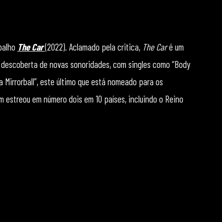
abalho
The Car
(2022). Aclamado pela critica,
The Car
é um
 descoberta de novas sonoridades, com singles como “Body
e a Mirrorball”, este último que está nomeado para os
um estreou em número dois em 10 países, incluindo o Reino