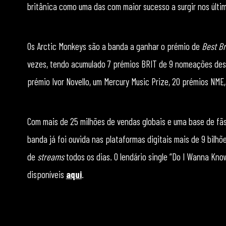
britânica como uma das com maior sucesso a surgir nos últi
Os Arctic Monkeys são a banda a ganhar o prémio de
Best Br
vezes, tendo acumulado 7 prémios BRIT de 9 nomeações desd
prémio Ivor Novello, um Mercury Music Prize, 20 prémios NM
Com mais de 25 milhões de vendas globais e uma base de fãs 
banda já foi ouvida nas plataformas digitais mais de 9 bilhõ
de
streams
todos os dias. O lendário single “Do I Wanna Know
disponíveis
aqui
.