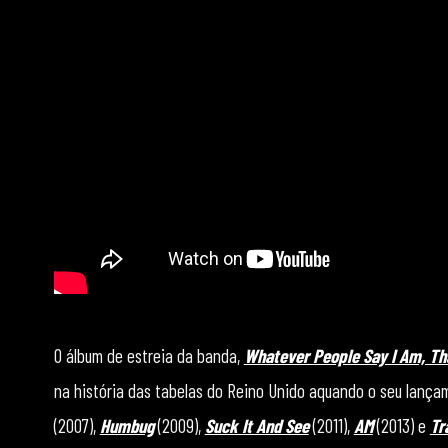
O álbum de estreia da banda,
Whatever People Say I Am, Th
na história das tabelas do Reino Unido aquando o seu lanç
(2007),
Humbug
(2009),
Suck It And See
(2011),
AM
(2013) e
Tr