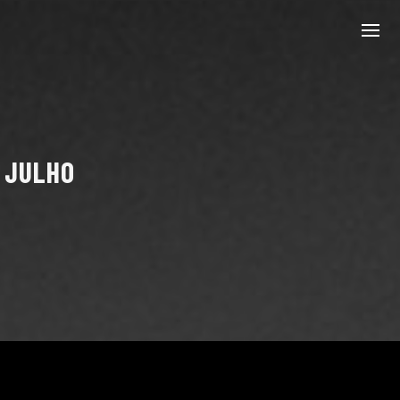
 JULHO