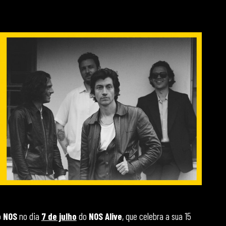
o NOS
no dia
7 de julho
do
NOS Alive
, que celebra a sua 15