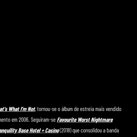
at’s What I’m
Not
, tornou-se o álbum de estreia mais vendido
amento em 2006. Seguiram-se
Favourite Worst Nightmare
anquility Base Hotel + Casino
(2018) que consolidou a banda