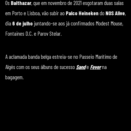
Os
Balthazar
, que em novembro de 2021 esgotaram duas salas
em Porto e Lisboa, vão subir ao
Palco Heineken
do
NOS Alive
,
dia
6 de julho
juntando-se aos já confirmados Modest Mouse,
Fontaines D.C. e Parov Stelar.
A aclamada banda belga estreia-se no Passeio Marítimo de
Algés com os seus álbuns de sucesso
Sand
e
Fever
na
bagagem.