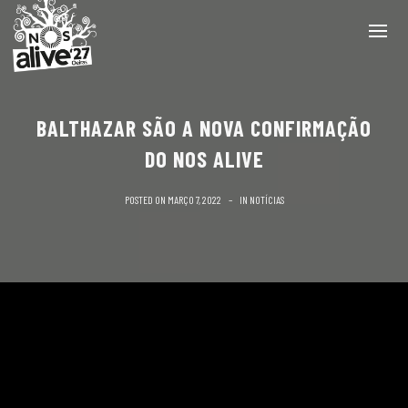
BALTHAZAR SÃO A NOVA CONFIRMAÇÃO
DO NOS ALIVE
POSTED ON
MARÇO 7, 2022
IN
NOTÍCIAS