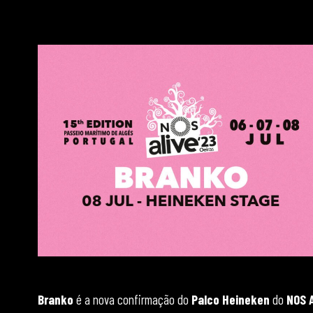
Branko
é a nova confirmação do
Palco Heineken
do
NOS A