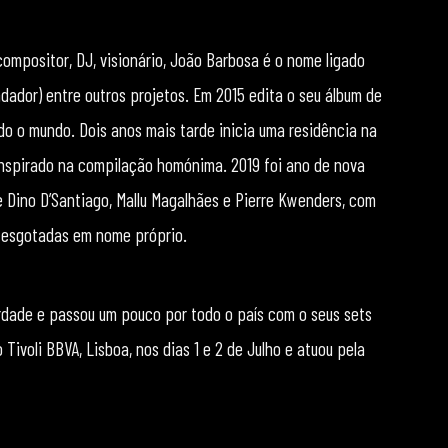
 compositor, DJ, visionário, João Barbosa é o nome ligado
dador) entre outros projetos. Em 2015 edita o seu álbum de
do o mundo. Dois anos mais tarde inicia uma residência na
nspirado na compilação homónima. 2019 foi ano de nova
 Dino D’Santiago, Mallu Magalhães e Pierre Kwenders, com
s esgotadas em nome próprio.
erdade e passou um pouco por todo o país com o seus sets
ivoli BBVA, Lisboa, nos dias 1 e 2 de Julho e atuou pela