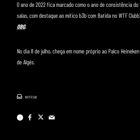
O ano de 2022 fica marcado como o ano de consistência do “l
salas, com destaque ao mítico b3b com Batida no WTF Clubbi
OBG
.
No dia 8 de julho, chega em nome próprio ao Palco Heineke
de Algés.
NOTÍCIAS
1