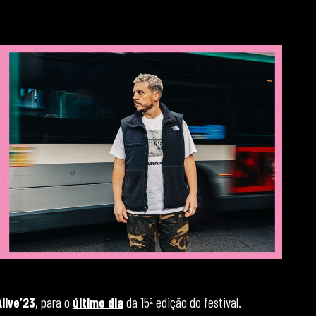
live’23
, para o
último dia
da 15ª edição do festival.