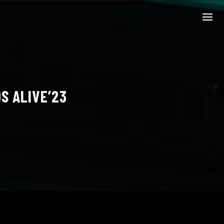
S ALIVE’23