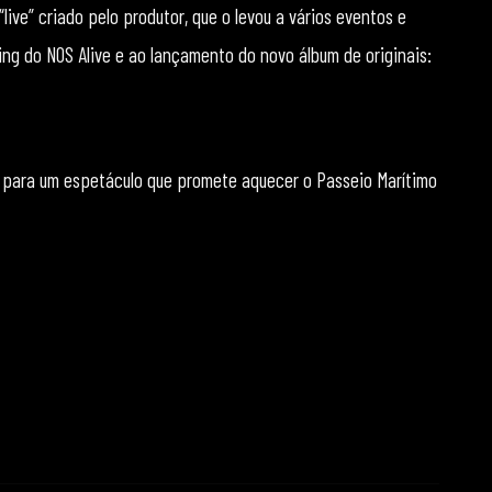
ive” criado pelo produtor, que o levou a vários eventos e
ng do NOS Alive e ao lançamento do novo álbum de originais:
n para um espetáculo que promete aquecer o Passeio Marítimo