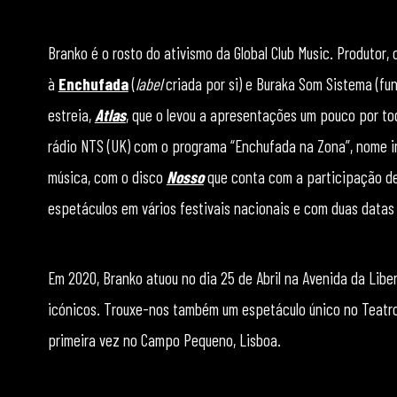
Branko é o rosto do ativismo da Global Club Music. Produtor,
à
Enchufada
(
label
criada por si) e Buraka Som Sistema (fun
estreia,
Atlas
, que o levou a apresentações um pouco por to
rádio NTS (UK) com o programa “Enchufada na Zona”, nome i
música, com o disco
Nosso
que conta com a participação de
espetáculos em vários festivais nacionais e com duas data
Em 2020, Branko atuou no dia 25 de Abril na Avenida da Lib
icónicos. Trouxe-nos também um espetáculo único no Teatro T
primeira vez no Campo Pequeno, Lisboa.