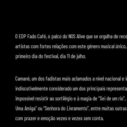
O EDP Fado Café, o palco do NOS Alive que se orgulha de r
artistas com fortes relações com este género musical únic
primeiro dia do festival, dia 11 de julho.
Camané, um dos fadistas mais aclamados a nível nacional e 
indiscutivelmente considerado um dos principais representa
impossível resistir ao sortilégio e à magia de “Sei de um rio”,
Uma Amiga” ou “Senhora do Livramento”, entre muitas outra
com prazer e emoção vezes e vezes sem conta.