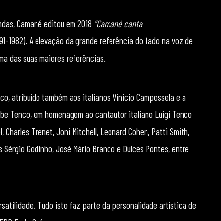
vendas, Camané editou em 2018
“Camané canta
891-1982). A elevação da grande referência do fado na voz de
a das suas maiores referências.
co, atribuído também aos italianos Vinicio Campossela e a
Clube Tenco, em homenagem ao cantautor italiano Luigi Tenco
, Charles Trenet, Joni Mitchell, Leonard Cohen, Patti Smith,
s Sérgio Godinho, José Mário Branco e Dulces Pontes, entre
satilidade. Tudo isto faz parte da personalidade artística de