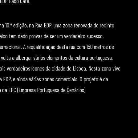
 EDP Fado Cafe.
na 10.ª edição, na Rua EDP, uma zona renovada do recinto
alco tem dado provas de ser um verdadeiro sucesso,
ernacional. A requalificação desta rua com 150 metros de
olta a albergar vários elementos da cultura portuguesa,
dois verdadeiros ícones da cidade de Lisboa. Nesta zona vive
 EDP, e ainda várias zonas comerciais. O projeto é da
go da EPC (Empresa Portuguesa de Cenários).