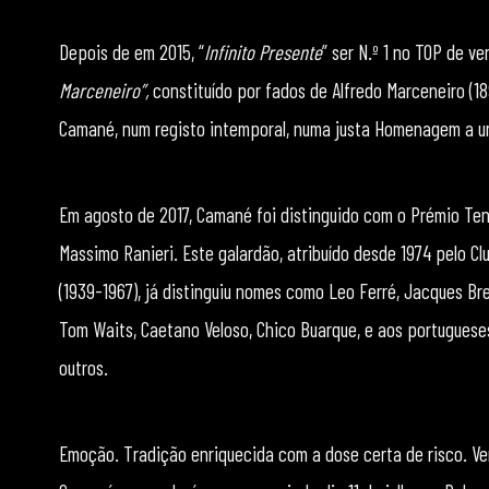
Depois de em 2015, “
Infinito Presente
” ser N.º 1 no TOP de 
Marceneiro”,
constituído por fados de Alfredo Marceneiro (1
Camané, num registo intemporal, numa justa Homenagem a um
Em agosto de 2017, Camané foi distinguido com o Prémio Ten
Massimo Ranieri. Este galardão, atribuído desde 1974 pelo 
(1939-1967), já distinguiu nomes como Leo Ferré, Jacques Brel
Tom Waits, Caetano Veloso, Chico Buarque, e aos portuguese
outros.
Emoção. Tradição enriquecida com a dose certa de risco. Ver