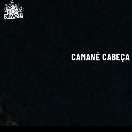
CAMANÉ CABEÇA D