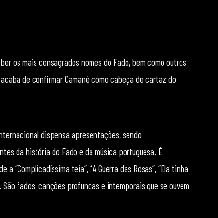
eceber os mais consagrados nomes do Fado, bem como outros
o, acaba de confirmar Camané como cabeça de cartaz do
internacional dispensa apresentações, sendo
ntes da história do Fado e da música portuguesa. É
 de a “Complicadíssima teia”, “A Guerra das Rosas”, “Ela tinha
s. São fados, canções profundas e intemporais que se ouvem