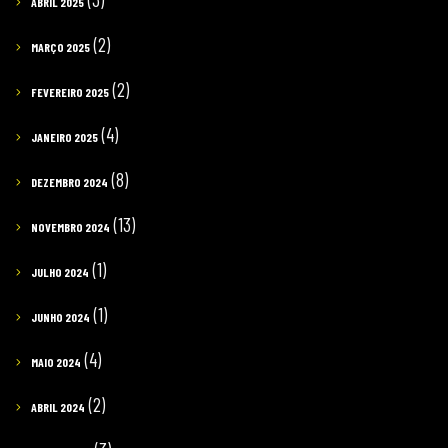
ABRIL 2025
(2)
MARÇO 2025
(2)
FEVEREIRO 2025
(4)
JANEIRO 2025
(8)
DEZEMBRO 2024
(13)
NOVEMBRO 2024
(1)
JULHO 2024
(1)
JUNHO 2024
(4)
MAIO 2024
(2)
ABRIL 2024