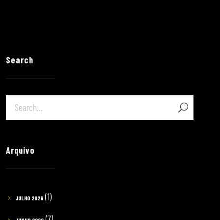
Search
Arquivo
(1)
JULHO 2026
(7)