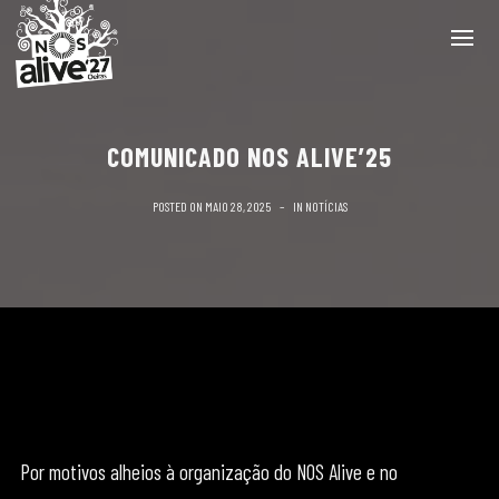
COMUNICADO NOS ALIVE’25
POSTED ON
MAIO 28, 2025
IN
NOTÍCIAS
Por motivos alheios à organização do NOS Alive e no