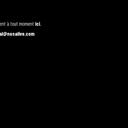
ement à tout moment
ici
.
al@nosalive.com