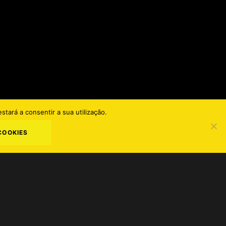
stará a consentir a sua utilização.
COOKIES