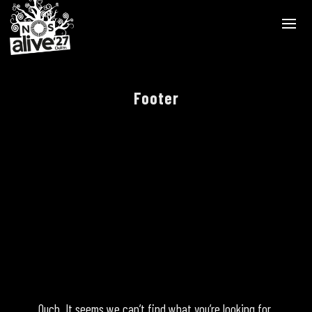
Footer
Ouch. It seems we can’t find what you’re looking for.