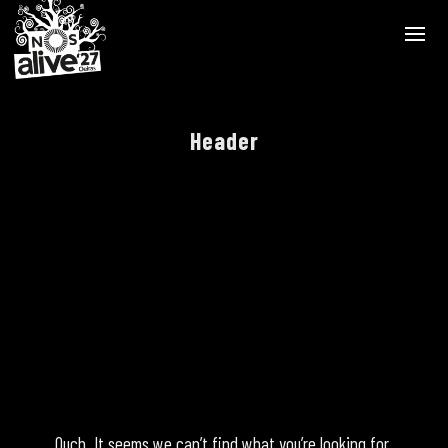
Header
Ouch. It seems we can’t find what you’re looking for.