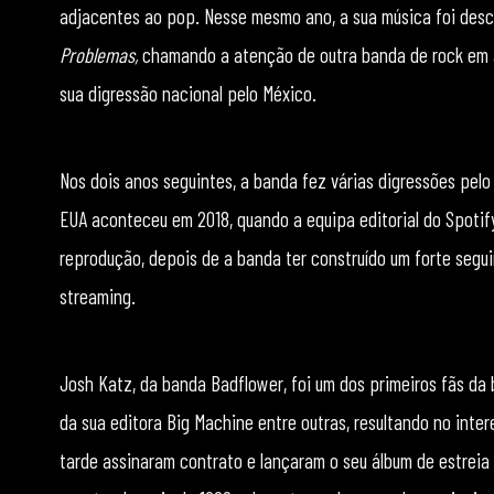
adjacentes ao pop. Nesse mesmo ano, a sua música foi desc
Problemas,
chamando a atenção de outra banda de rock em a
sua digressão nacional pelo México.
Nos dois anos seguintes, a banda fez várias digressões pelo
EUA aconteceu em 2018, quando a equipa editorial do Spotify
reprodução, depois de a banda ter construído um forte segu
streaming.
Josh Katz, da banda Badflower, foi um dos primeiros fãs d
da sua editora Big Machine entre outras, resultando no inter
tarde assinaram contrato e lançaram o seu álbum de estreia