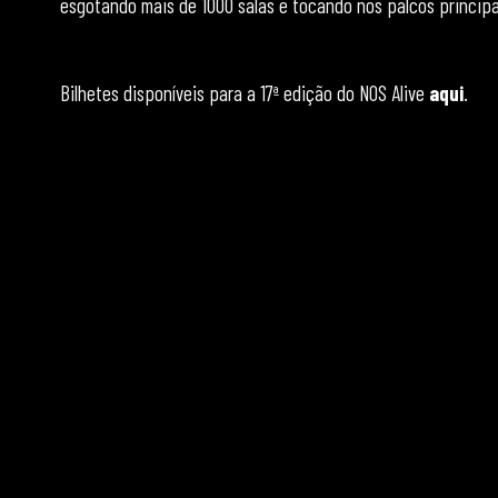
esgotando mais de 1000 salas e tocando nos palcos principa
Bilhetes disponíveis para a 17ª edição do NOS Alive
aqui
.