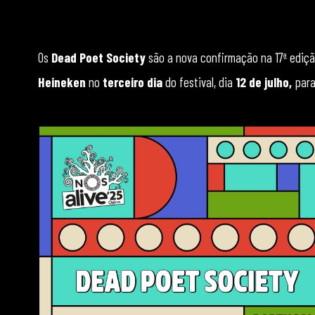
Os
Dead Poet Society
são a nova confirmação na 17ª ediçã
Heineken
no
terceiro dia
do festival, dia
12 de julho,
para