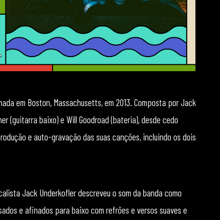
mada em Boston, Massachusetts, em 2013. Composta por Jack
nner (guitarra baixo) e Will Goodroad (bateria), desde cedo
dução e auto-gravação das suas canções, incluindo os dois
ocalista Jack Underkofler descreveu o som da banda como
esados e afinados para baixo com refrões e versos suaves e