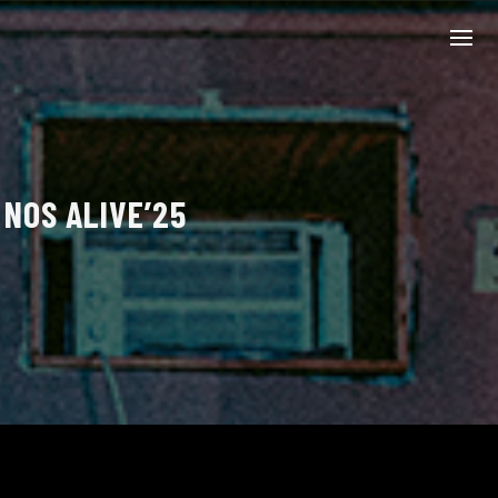
NOS ALIVE’25