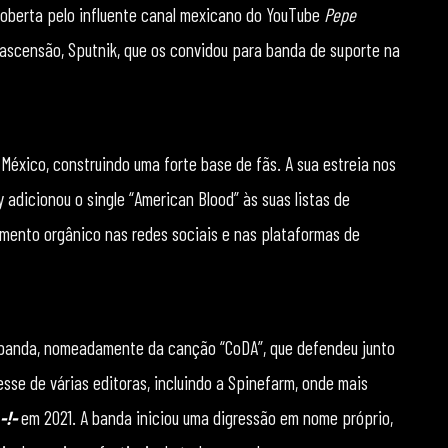
oberta pelo influente canal mexicano do YouTube
Pepe
scensão, Sputnik, que os convidou para banda de suporte na
 México, construindo uma forte base de fãs. A sua estreia nos
 adicionou o single “American Blood” às suas listas de
imento orgânico nas redes sociais e nas plataformas de
a banda, nomeadamente da canção “CoDA”, que defendeu junto
esse de várias editoras, incluindo a Spinefarm, onde mais
-!-
em 2021. A banda iniciou uma digressão em nome próprio,