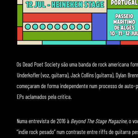
Os Dead Poet Society são uma banda de rock americana for
Underkofler (voz, guitarra), Jack Collins (guitarra), Dylan Bre
começaram de forma independente num processo de auto-pro
EPs aclamados pela crítica.
Numa entrevista de 2016 à
Beyond The Stage Magazine
, o v
“indie rock pesado” num contraste entre riffs de guitarra p