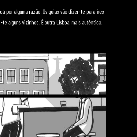
cá por alguma razão. Os guias vão dizer-te para ires
-te alguns vizinhos. É outra Lisboa, mais autêntica.