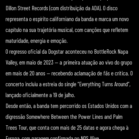
Dillon Street Records (com distribuição da ADA). O disco
representa o espírito californiano da banda e marca um novo
capítulo na sua trajetória musical, com canções que refletem
maturidade, energia e emoção.
O regresso oficial da Dogstar aconteceu no BottleRock Napa
Valley, em maio de 2023 — a primeira atuação ao vivo do grupo
em mais de 20 anos — recebendo aclamação de fãs e crítica. O
concerto incluiu a estreia do single “Everything Turns Around”,
lançado oficialmente a 19 de julho.
Desde então, a banda tem percorrido os Estados Unidos com a
digressão Somewhere Between the Power Lines and Palm
Trees Tour, que conta com mais de 25 datas e agora chega à
Europa, com paragem confirmada no NOS Alive.