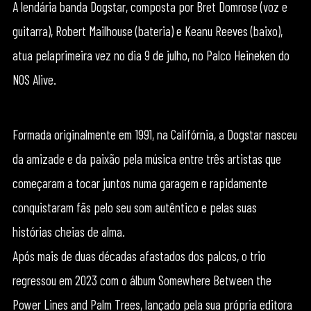
A lendária banda Dogstar, composta por Bret Domrose (voz e
guitarra), Robert Mailhouse (bateria) e Keanu Reeves (baixo),
atua pela​primeira vez no dia 9 de julho, no Palco Heineken do
NOS Alive.
Formada originalmente em 1991, na Califórnia, a Dogstar nasceu
da amizade e da paixão pela música entre três artistas que
começaram a tocar juntos numa garagem e rapidamente
conquistaram fãs pelo seu som autêntico e pelas suas
histórias cheias de alma.
Após mais de duas décadas afastados dos palcos, o trio
regressou em 2023 com o álbum Somewhere Between the
Power Lines and Palm Trees, lançado pela sua própria editora