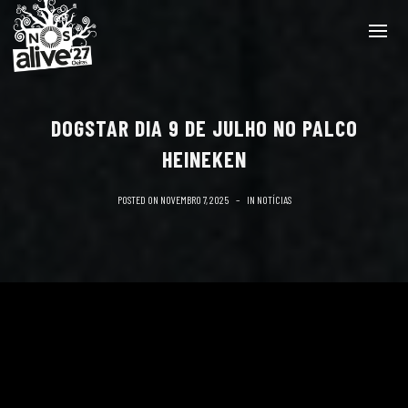
DOGSTAR DIA 9 DE JULHO NO PALCO
HEINEKEN
POSTED ON
NOVEMBRO 7, 2025
IN
NOTÍCIAS