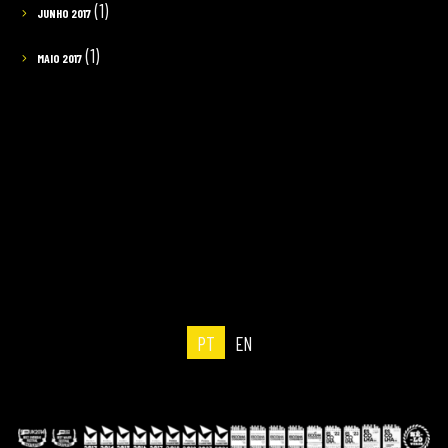
(1)
JUNHO 2017
(1)
MAIO 2017
PT
EN