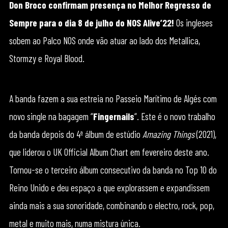
Don Broco confirmam presença no Melhor Regresso de
Sempre para o dia 8 de julho do NOS Alive’22!
Os ingleses
sobem ao Palco NOS onde vão atuar ao lado dos Metallica,
Stormzy e Royal Blood.
A banda fazem a sua estreia no Passeio Marítimo de Algés com
novo single na bagagem “
Fingernails
“. Este é o novo trabalho
da banda depois do 4ª álbum de estúdio
Amazing Things
(2021),
que liderou o UK Official Album Chart em fevereiro deste ano.
Tornou-se o terceiro álbum consecutivo da banda no Top 10 do
Reino Unido e deu espaço a que explorassem e expandissem
ainda mais a sua sonoridade, combinando o electro, rock, pop,
metal e muito mais, numa mistura única.