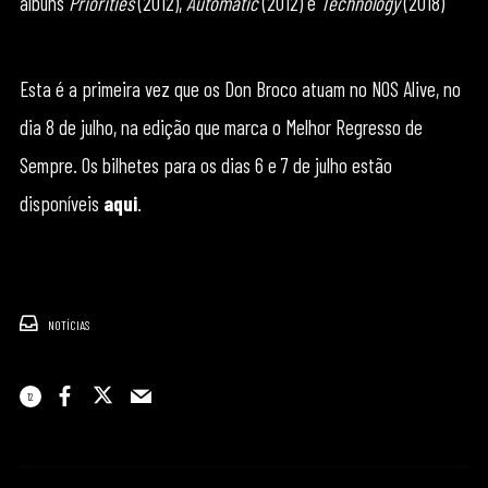
álbuns
Priorities
(2012),
Automatic
(2012) e
Technology
(2018)
Esta é a primeira vez que os Don Broco atuam no NOS Alive, no
dia 8 de julho, na edição que marca o Melhor Regresso de
Sempre. Os bilhetes para os dias 6 e 7 de julho estão
disponíveis
aqui
.
NOTÍCIAS
12