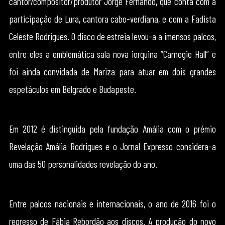
cantor/compositor/produtor Jorge Fernando, que conta com a
participação de Lura, cantora cabo-verdiana, e com a Fadista
Celeste Rodrigues. O disco de estreia levou-a a imensos palcos,
entre eles a emblemática sala nova iorquina “Carnegie Hall” e
foi ainda convidada de Mariza para atuar em dois grandes
espetáculos em Belgrado e Budapeste.
Em 2012 é distinguida pela fundação Amália com o prémio
Revelação Amália Rodrigues e o Jornal Expresso considera-a
uma das 50 personalidades revelação do ano.
​Entre palcos nacionais e internacionais, o ano de 2016 foi o
regresso de Fábia Rebordão aos discos. A produção do novo