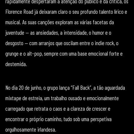
rapidamente despertaram a atenção do público e da crítica, os
Florence Road já deixaram claro o seu profundo talento lírico e
musical. As suas canções exploram as várias facetas da
juventude — as ansiedades, a intensidade, o humor e o
desgosto — com arranjos que oscilam entre o indie rock, o
grunge e o alt-pop, sempre com uma base emocional forte e
destemida.
No dia 20 de junho, o grupo lança “Fall Back”, a tão aguardada
mixtape de estreia, um trabalho ousado e emocionalmente
carregado que retrata o caos e a clareza de crescer e
encontrar o próprio caminho, tudo sob uma perspetiva
orgulhosamente irlandesa.