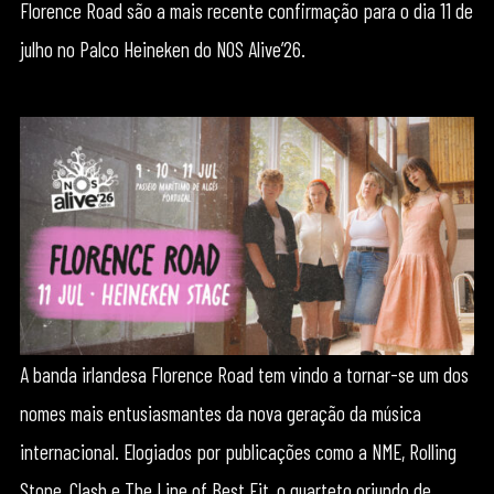
Florence Road são a mais recente confirmação para o dia 11 de
julho no Palco Heineken do NOS Alive’26.
A banda irlandesa Florence Road tem vindo a tornar-se um dos
nomes mais entusiasmantes da nova geração da música
internacional. Elogiados por publicações como a NME, Rolling
Stone, Clash e The Line of Best Fit, o quarteto oriundo de