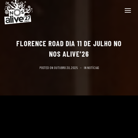
FLORENCE ROAD DIA 11 DE JULHO NO
NOS ALIVE’26
POSTED ON
OUTUBRO 30, 2025
IN
NOTÍCIAS