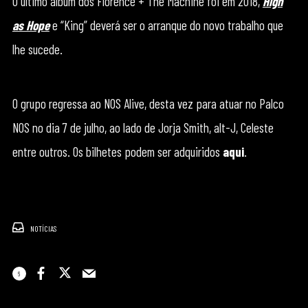
O último álbum dos Florence + The Machine foi em 2018,
High
as Hope
e “King” deverá ser o arranque do novo trabalho que
lhe sucede.
O grupo regressa ao NOS Alive, desta vez para atuar no Palco
NOS no dia 7 de julho, ao lado de Jorja Smith, alt-J, Celeste
entre outros. Os bilhetes podem ser adquiridos
aqui
.
NOTÍCIAS
6