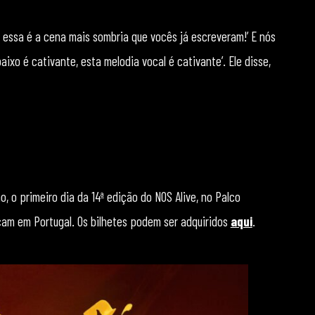
, essa é a cena mais sombria que vocês já escreveram!’ E nós
aixo é cativante, esta melodia vocal é cativante’. Ele disse,
, o primeiro dia da 14ª edição do NOS Alive, no Palco
ocam em Portugal. Os bilhetes podem ser adquiridos
aqui
.