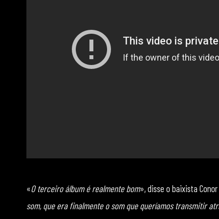
«
O terceiro álbum é realmente bom
», disse o baixista Conor
som, que era finalmente o som que queríamos transmitir at