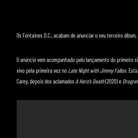
Os Fontaines D.C., acabam de anunciar o seu terceiro álbum,
O anúncio vem acompanhado pelo lançamento do primeiro si
vivo pela primeira vez no
Late Night with Jimmy Fallon
. Est
Carey, depois dos aclamados
A Hero’s Death
(2020) e
Drogre