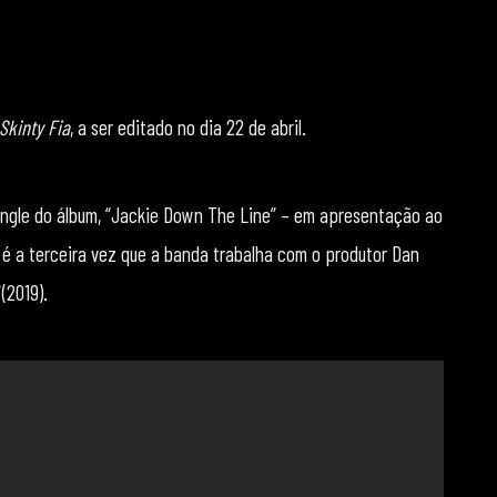
Skinty Fia
, a ser editado no dia 22 de abril.
ngle do álbum, “Jackie Down The Line” – em apresentação ao
a é a terceira vez que a banda trabalha com o produtor Dan
l
(2019).