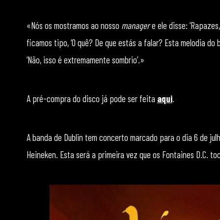
«Nós os mostramos ao nosso
manager
e ele disse: ‘Rapazes
ficamos tipo, ‘O quê? De que estás a falar? Esta melodia do b
‘Não, isso é extremamente sombrio’.»
A pré-compra do disco já pode ser feita
aqui
.
A banda de Dublin tem concerto marcado para o dia 6 de julho
Heineken. Esta será a primeira vez que os Fontaines D.C. t