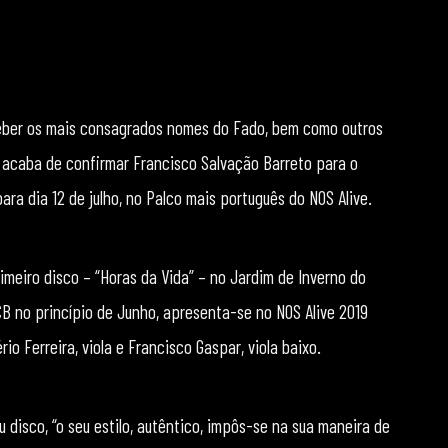
eceber os mais consagrados nomes do Fado, bem como outros
, acaba de confirmar Francisco Salvação Barreto para o
ara dia 12 de julho, no Palco mais português do NOS Alive.
meiro disco – “Horas da Vida” – no Jardim de Inverno do
CB no princípio de Junho, apresenta-se no NOS Alive 2019
 Ferreira, viola e Francisco Gaspar, viola baixo.
 disco, “o seu estilo, autêntico, impôs-se na sua maneira de