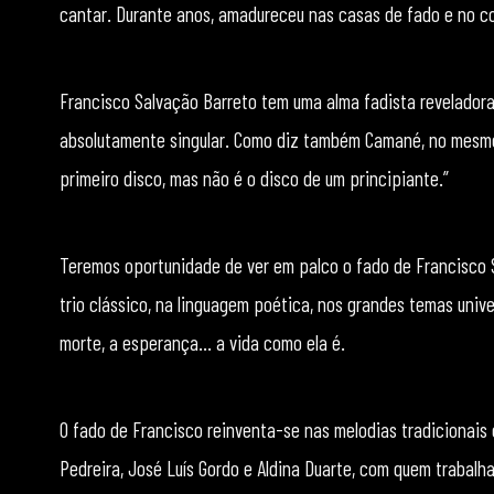
cantar. Durante anos, amadureceu nas casas de fado e no co
Francisco Salvação Barreto tem uma alma fadista reveladora
absolutamente singular. Como diz também Camané, no mesmo 
primeiro disco, mas não é o disco de um principiante.”
Teremos oportunidade de ver em palco o fado de Francisco S
trio clássico, na linguagem poética, nos grandes temas univer
morte, a esperança… a vida como ela é.
O fado de Francisco reinventa-se nas melodias tradicionais 
Pedreira, José Luís Gordo e Aldina Duarte, com quem trabalh