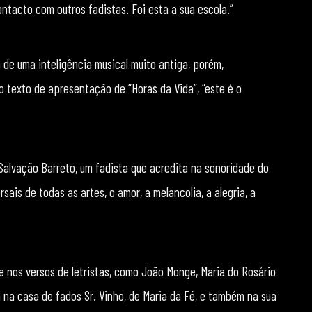
ntacto com outros fadistas. Foi esta a sua escola.”
 de uma inteligência musical muito antiga, porém,
texto de apresentação de “Horas da Vida”, “este é o
alvação Barreto, um fadista que acredita na sonoridade do
sais de todas as artes, o amor, a melancolia, a alegria, a
e nos versos de letristas, como João Monge, Maria do Rosário
a na casa de fados Sr. Vinho, de Maria da Fé, e também na sua