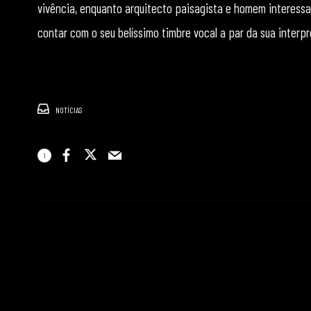
vivência, enquanto arquitecto paisagista e homem interessa
contar com o seu belíssimo timbre vocal a par da sua interp
NOTÍCIAS
1