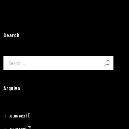
Search
Arquivo
(1)
JULHO 2026
(7)