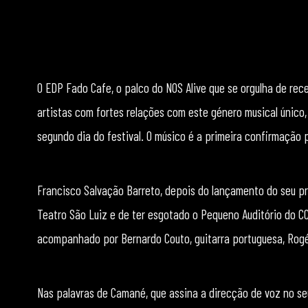
O EDP Fado Cafe, o palco do NOS Alive que se orgulha de r
artistas com fortes relações com este género musical único
segundo dia do festival. O músico é a primeira confirmação p
Francisco Salvação Barreto, depois do lançamento do seu pri
Teatro São Luiz e de ter esgotado o Pequeno Auditório do C
acompanhado por Bernardo Couto, guitarra portuguesa, Rogério
Nas palavras de Camané, que assina a direcção de voz no seu