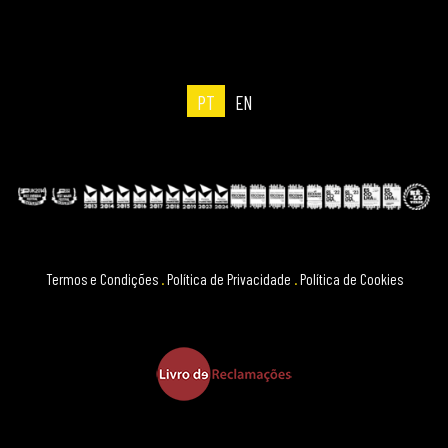
PT
EN
Termos e Condições
.
Política de Privacidade
.
Política de Cookies