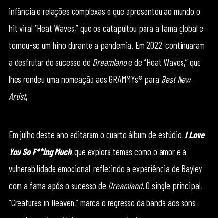
infância e relações complexas e que apresentou ao mundo o
hit viral “Heat Waves,” que os catapultou para a fama global e
tornou-se um hino durante a pandemia. Em 2022, continuaram
a desfrutar do sucesso de
Dreamland
e de “Heat Waves,” que
lhes rendeu uma nomeação aos GRAMMYs® para
Best New
Artist
,
Em julho deste ano editaram o quarto álbum de estúdio,
I Love
You So F**ing Much
, que explora temas como o amor e a
vulnerabilidade emocional, refletindo a experiência de Bayley
com a fama após o sucesso de
Dreamland.
O single principal,
“Creatures in Heaven,” marca o regresso da banda aos sons