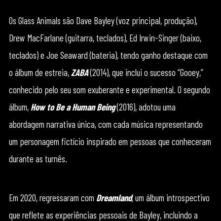
Os Glass Animals são Dave Bayley (voz principal, produção),
Drew MacFarlane (guitarra, teclados), Ed Irwin-Singer (baixo,
teclados) e Joe Seaward (bateria), tendo ganho destaque com
o álbum de estreia,
ZABA
(2014), que inclui o sucesso “Gooey,”
conhecido pelo seu som exuberante e experimental. O segundo
álbum,
How to Be a Human Being
(2016), adotou uma
abordagem narrativa única, com cada música representando
um personagem fictício inspirado em pessoas que conheceram
durante as turnês.
Em 2020, regressaram com
Dreamland
, um álbum introspectivo
que reflete as experiências pessoais de Bayley, incluindo a