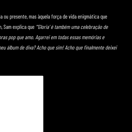
da ou presente, mas àquela força de vida enigmática que
um, Sam explica que
“‘Gloria’ é também uma celebração de
itoras pop que amo. Agarrei em todas essas memórias e
meu álbum de diva? Acho que sim! Acho que finalmente deixei