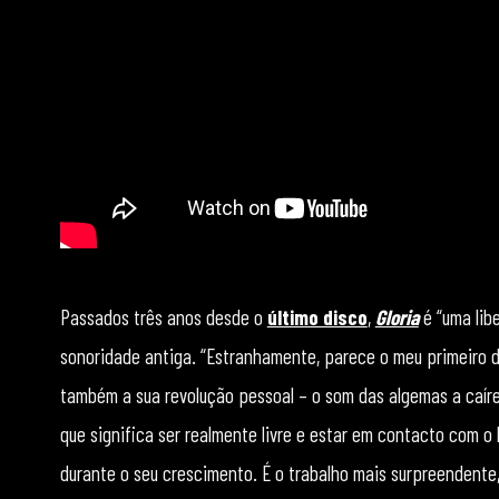
Passados três anos desde o
último disco
,
Gloria
é “uma lib
sonoridade antiga. “Estranhamente, parece o meu primeiro di
também a sua revolução pessoal – o som das algemas a caíre
que significa ser realmente livre e estar em contacto com o l
durante o seu crescimento. É o trabalho mais surpreendente, s