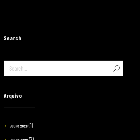
Search
Arquivo
(1)
JULHO 2026
(7)