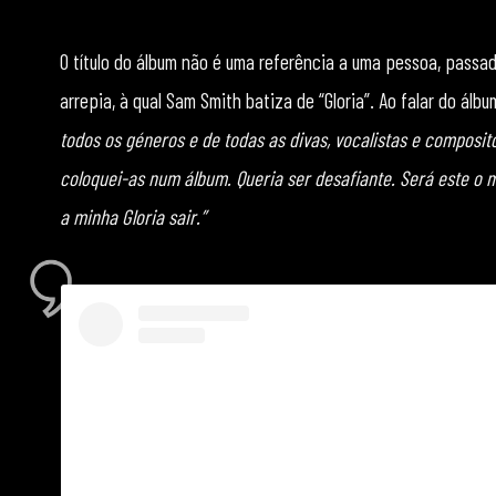
O título do álbum não é uma referência a uma pessoa, passa
arrepia, à qual Sam Smith batiza de “Gloria”. Ao falar do álb
todos os géneros e de todas as divas, vocalistas e compos
coloquei-as num álbum. Queria ser desafiante. Será este o 
a minha Gloria sair.”