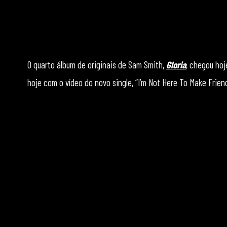
O quarto álbum de originais de Sam Smith,
Gloria
, chegou hoj
hoje com o vídeo do novo single, “I’m Not Here To Make Frien