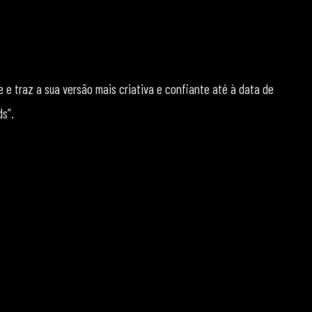
e e traz a sua versão mais criativa e confiante até à data de
ds”.