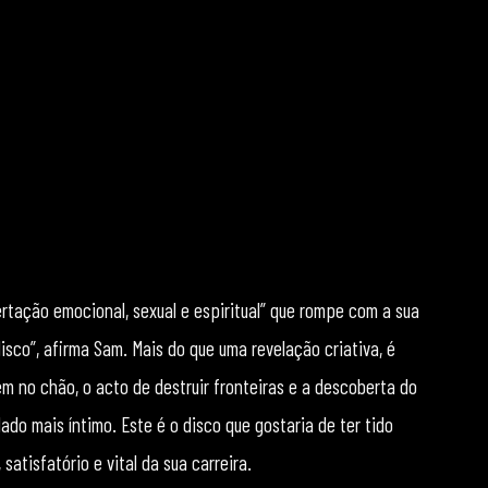
ertação emocional, sexual e espiritual” que rompe com a sua
sco”, afirma Sam. Mais do que uma revelação criativa, é
m no chão, o acto de destruir fronteiras e a descoberta do
ado mais íntimo. Este é o disco que gostaria de ter tido
atisfatório e vital da sua carreira.