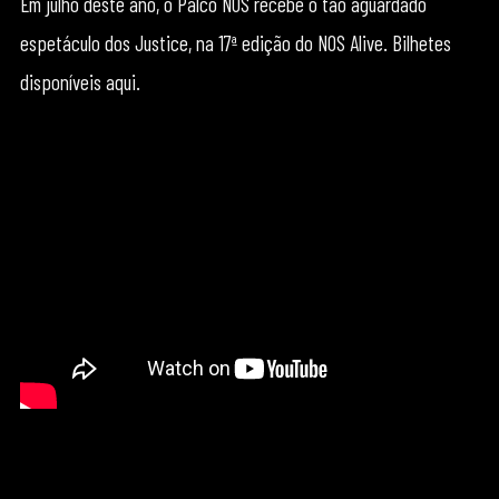
Em julho deste ano, o Palco NOS recebe o tão aguardado
espetáculo dos Justice, na 17ª edição do NOS Alive. Bilhetes
disponíveis aqui.