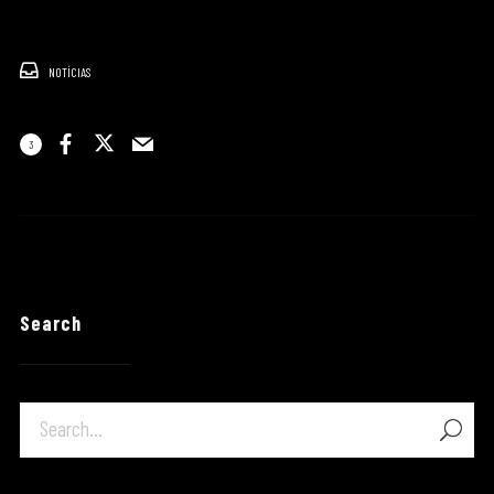
NOTÍCIAS
3
Search