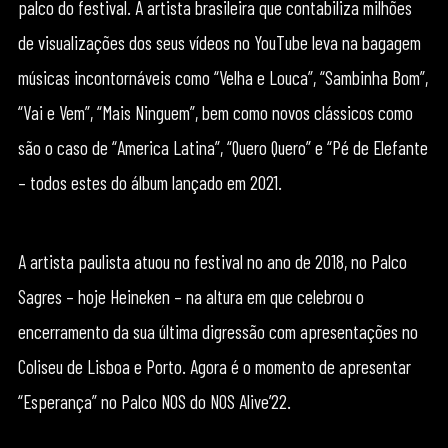
palco do festival. A artista brasileira que contabiliza milhões
de visualizações dos seus vídeos no YouTube leva na bagagem
músicas incontornáveis como “Velha e Louca”, “Sambinha Bom”,
“Vai e Vem”, “Mais Ninguem”, bem como novos clássicos como
são o caso de “America Latina”, “Quero Quero” e “Pé de Elefante
– todos estes do álbum lançado em 2021.
A artista paulista atuou no festival no ano de 2018, no Palco
Sagres – hoje Heineken – na altura em que celebrou o
encerramento da sua última digressão com apresentações no
Coliseu de Lisboa e Porto. Agora é o momento de apresentar
“Esperança” no Palco NOS do NOS Alive’22.