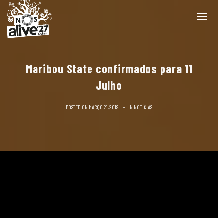
Maribou State confirmados para 11
Julho
POSTED ON
MARÇO 21, 2019
IN
NOTÍCIAS