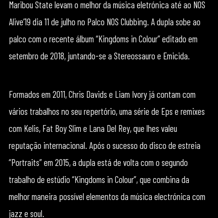
Maribou State levam o melhor da música eletrónica até ao NOS
Alive’19 dia 11 de julho no Palco NOS Clubbing. A dupla sobe ao
palco com o recente álbum “Kingdoms in Colour” editado em
setembro de 2018, juntando-se a Stereossauro e Emicida.
Formados em 2011, Chris Davids e Liam Ivory já contam com
vários trabalhos no seu repertório, uma série de Eps e remixes
com Kelis, Fat Boy Slim e Lana Del Rey, que lhes valeu
reputação internacional. Após o sucesso do disco de estreia
“Portraits” em 2015, a dupla está de volta com o segundo
trabalho de estúdio “Kingdoms in Colour”, que combina da
melhor maneira possível elementos da música electrónica com
jazz e soul.