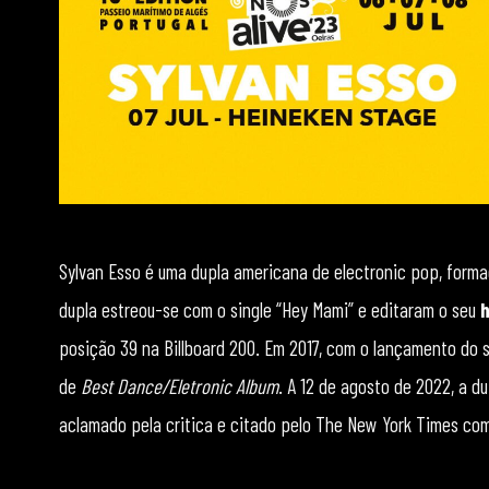
Sylvan Esso é uma dupla americana de electronic pop, formad
dupla estreou-se com o single “Hey Mami” e editaram o seu
posição 39 na Billboard 200. Em 2017, com o lançamento do
de
Best Dance/Eletronic Album
. A 12 de agosto de 2022, a d
aclamado pela critica e citado pelo The New York Times com