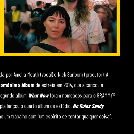
a por Amelia Meath (vocal) e Nick Sanborn (produtor). A
homónimo álbum
de estreia em 2014, que alcançou a
 segundo álbum
What Now
foram nomeados para o GRAMMY®
upla lançou o quarto álbum de estúdio,
No Rules Sandy
,
o um trabalho com “um espirito de tentar qualquer coisa”.