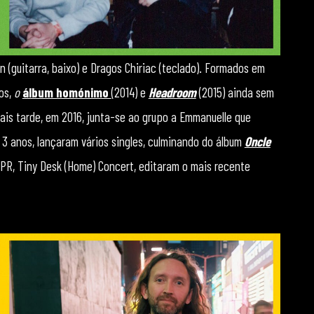
n (guitarra, baixo) e Dragos Chiriac (teclado). Formados em
os,
o
álbum homónimo
(2014) e
Headroom
(2015) ainda sem
ais tarde, em 2016, junta-se ao grupo a Emmanuelle que
3 anos, lançaram vários singles, culminando do álbum
Oncle
NPR, Tiny Desk (Home) Concert, editaram o mais recente