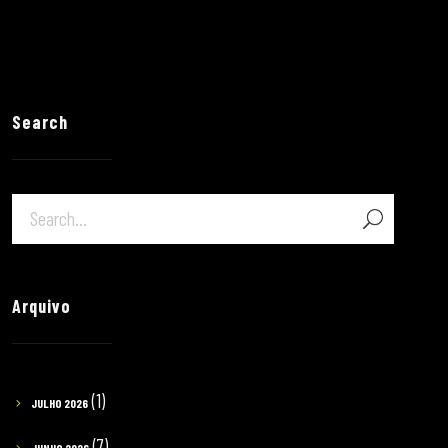
Search
Arquivo
(1)
JULHO 2026
(7)