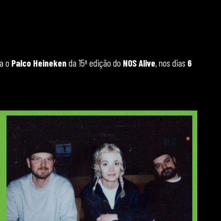
ra o
Palco Heineken
da 15ª edição do
NOS Alive
, nos dias
6