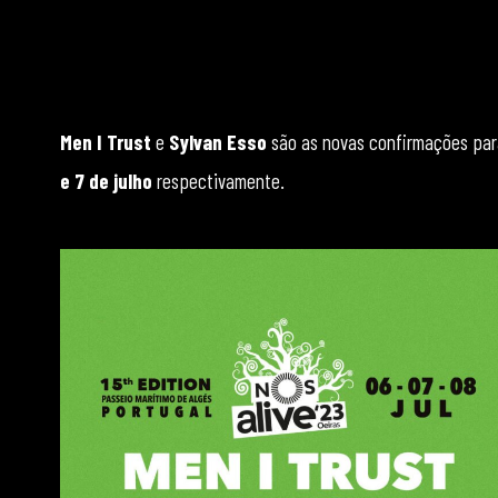
Men I Trust
e
Sylvan Esso
são as novas confirmações pa
e 7 de julho
respectivamente.