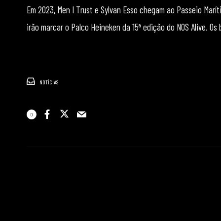
Em 2023, Men I Trust e Sylvan Esso chegam ao Passeio Maríti
irão marcar o Palco Heineken da 15ª edição do NOS Alive. Os
NOTÍCIAS
0