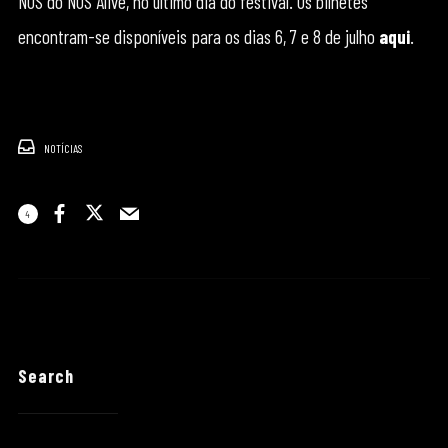
NOS do NOS Alive, no último dia do festival. Os bilhetes
encontram-se disponíveis para os dias 6, 7 e 8 de julho
aqui
.
NOTÍCIAS
4
Search