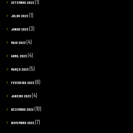
(1)
SETEMBRO 2023
(1)
JULHO 2023
(3)
JUNHO 2023
(4)
MAIO 2023
(4)
ABRIL 2023
(5)
MARÇO 2023
(6)
FEVEREIRO 2023
(4)
JANEIRO 2023
(10)
DEZEMBRO 2022
(7)
NOVEMBRO 2022