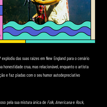
explodiu das suas raízes em New England para o cenário
ma honestidade crua, mas relacionável, enquanto o artista
ção e faz piadas com o seu humor autodepreciativo
oso pela sua mistura única de
Folk
,
Americana
e
Rock
,