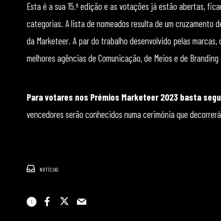
Esta é a sua 15.ª edição e as votações já estão abertas, fica
categorias. A lista de nomeados resulta de um cruzamento de
da Marketeer. A par do trabalho desenvolvido pelas marcas
melhores agências de Comunicação, de Meios e de Branding 
Para votares nos Prémios Marketeer 2023 basta segu
vencedores serão conhecidos numa cerimónia que decorrerá 
NOTÍCIAS
1