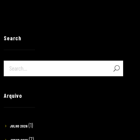
Search
Arquivo
(1)
JULHO 2026
(7)