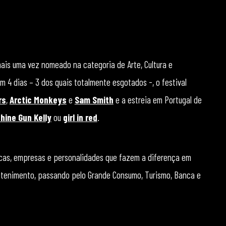
mais uma vez nomeado na categoria de Arte, Cultura e
 4 dias – 3 dos quais totalmente esgotados -, o festival
rs
,
Arctic Monkeys
e
Sam Smith
e a estreia em Portugal de
hine Gun Kelly
ou
girl in red
.
cas, empresas e personalidades que fazem a diferença em
tretenimento, passando pelo Grande Consumo, Turismo, Banca e