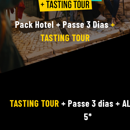
Pack Hotel + Passe 3 Dias
+
TASTING TOUR
TASTING TOUR
+ Passe 3 dias + A
5*