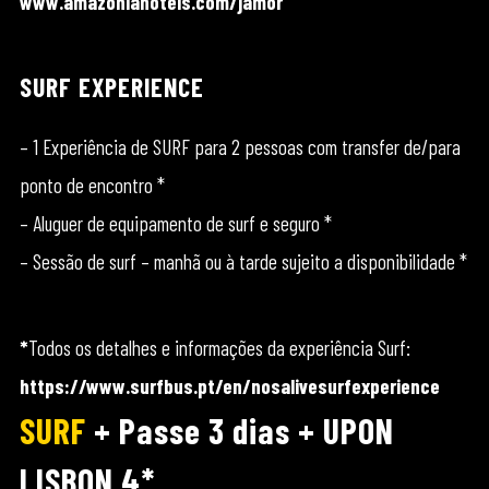
www.amazoniahoteis.com/jamor
SURF EXPERIENCE
– 1 Experiência de SURF para 2 pessoas com transfer de/para
ponto de encontro *
– Aluguer de equipamento de surf e seguro *
– Sessão de surf – manhã ou à tarde sujeito a disponibilidade *
*
Todos os detalhes e informações da experiência Surf:
https://www.surfbus.pt/en/nosalivesurfexperience
SURF
+ Passe 3 dias + UPON
LISBON 4*