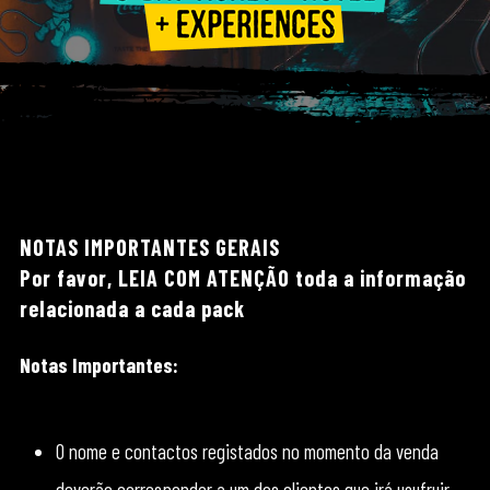
NOTAS IMPORTANTES GERAIS
Por favor, LEIA COM ATENÇÃO toda a informação
relacionada a cada pack
Notas Importantes:
O nome e contactos registados no momento da venda
deverão corresponder a um dos clientes que irá usufruir