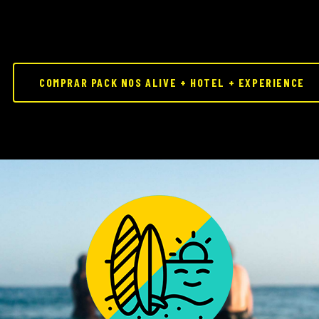
COMPRAR PACK NOS ALIVE + HOTEL + EXPERIENCE