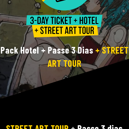
Pack Hotel + Passe 3 Dias
+ STREET
ART TOUR
STREET ART TOUR
+ Passe 3 dias