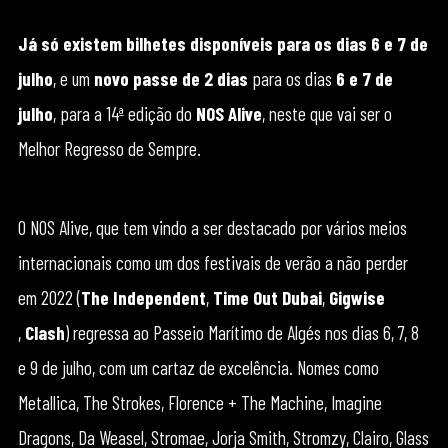
Já só existem bilhetes disponíveis para os dias 6 e 7 de
julho
, e um
novo passe de 2 dias
para os dias
6 e 7 de
julho
, para a 14ª edição do
NOS Alive
, neste que vai ser o
Melhor Regresso de Sempre.
O NOS Alive, que tem vindo a ser destacado por vários meios
internacionais como um dos festivais de verão a não perder
em 2022 (
The Independent
,
Time Out Dubai
,
Gigwise
,
Clash
) regressa ao Passeio Marítimo de Algés nos dias 6, 7, 8
e 9 de julho, com um cartaz de excelência. Nomes como
Metallica, The Strokes, Florence + The Machine, Imagine
Dragons, Da Weasel, Stromae, Jorja Smith, Stromzy, Clairo, Glass