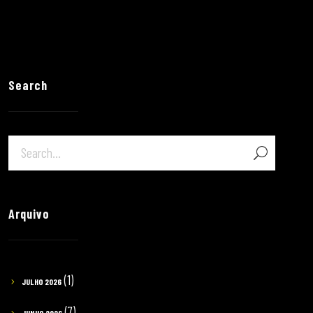
Search
Arquivo
(1)
JULHO 2026
(7)