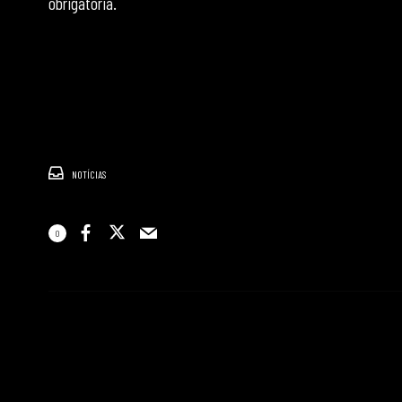
obrigatória.
NOTÍCIAS
0