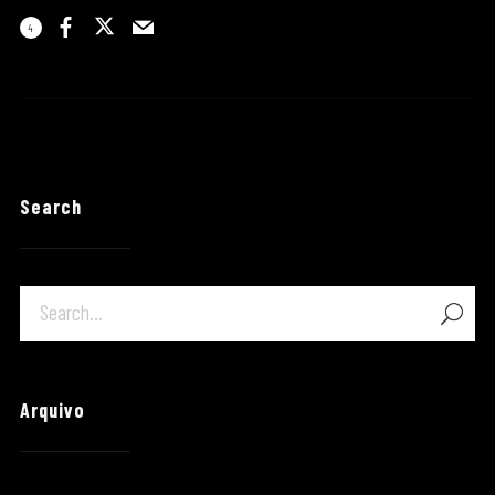
4
Search
Arquivo