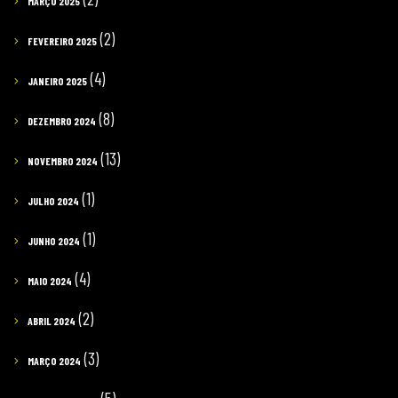
MARÇO 2025
(2)
FEVEREIRO 2025
(4)
JANEIRO 2025
(8)
DEZEMBRO 2024
(13)
NOVEMBRO 2024
(1)
JULHO 2024
(1)
JUNHO 2024
(4)
MAIO 2024
(2)
ABRIL 2024
(3)
MARÇO 2024