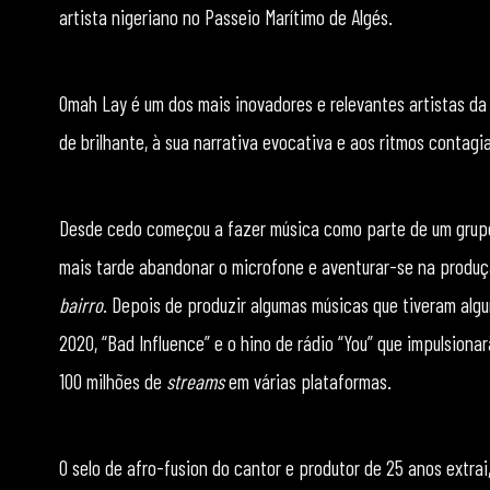
artista nigeriano no Passeio Marítimo de Algés.
Omah Lay é um dos mais inovadores e relevantes artistas da
de brilhante, à sua narrativa evocativa e aos ritmos contag
Desde cedo começou a fazer música como parte de um grupo 
mais tarde abandonar o microfone e aventurar-se na produçã
bairro
. Depois de produzir algumas músicas que tiveram alg
2020, “Bad Influence” e o hino de rádio “You” que impulsion
100 milhões de
streams
em várias plataformas.
O selo de afro-fusion do cantor e produtor de 25 anos extrai