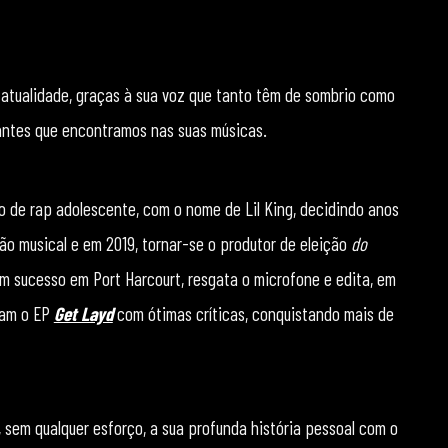
 atualidade, graças à sua voz que tanto têm de sombrio como
iantes que encontramos nas suas músicas.
de rap adolescente, com o nome de Lil King, decidindo anos
o musical e em 2019, tornar-se o produtor de eleição
do
um sucesso em Port Harcourt, resgata o microfone e edita, em
aram o EP
Get Layd
com ótimas críticas, conquistando mais de
, sem qualquer esforço, a sua profunda história pessoal com o