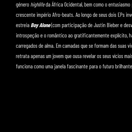
género
highlife
da África Ocidental, bem como o entusiasmo 
crescente império Afro-beats. Ao longo de seus dois EPs inv
estreia
Boy Alone
(com participação de Justin Bieber e des
introspeção e o romântico ao gratificantemente explícito, 
carregados de alma. Em camadas que se formam das suas viv
retrata apenas um jovem que ousa revelar os seus vícios ma
funciona como uma janela fascinante para o futuro brilhante