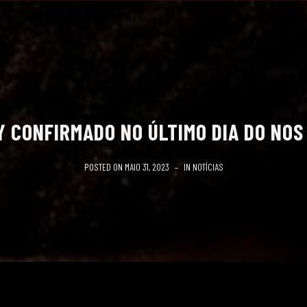
 CONFIRMADO NO ÚLTIMO DIA DO NOS
POSTED ON
MAIO 31, 2023
IN
NOTÍCIAS