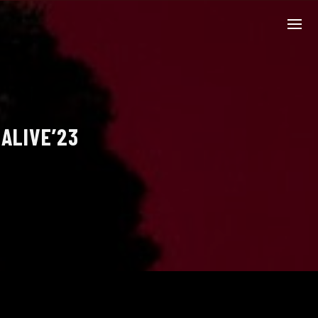
 ALIVE’23