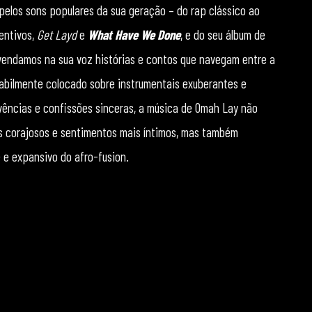
pelos sons populares da sua geração – do rap clássico ao
entivos,
Get Layd
e
What Have We Done
, e do seu álbum de
vendamos na sua voz histórias e contos que navegam entre a
habilmente colocado sobre instrumentais exuberantes e
ências e confissões sinceras, a música de Omah Lay não
is corajosos e sentimentos mais íntimos, mas também
 e expansivo do afro-fusion.