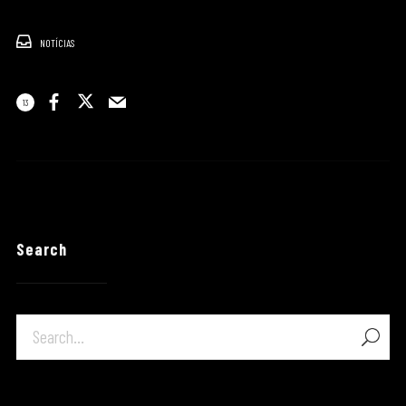
NOTÍCIAS
13
Search