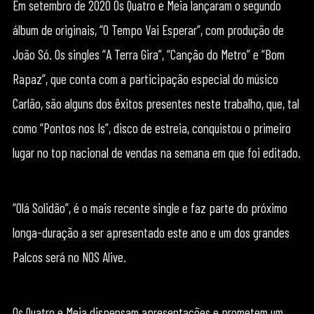
Em setembro de 2020 Os Quatro e Meia lançaram o segundo
álbum de originais, “O Tempo Vai Esperar”, com produção de
João Só. Os singles “A Terra Gira”, “Canção do Metro” e “Bom
Rapaz”, que conta com a participação especial do músico
Carlão, são alguns dos êxitos presentes neste trabalho, que, tal
como “Pontos nos Is”, disco de estreia, conquistou o primeiro
lugar no top nacional de vendas na semana em que foi editado.
“Olá Solidão”, é o mais recente single e faz parte do próximo
longa-duração a ser apresentado este ano e um dos grandes
Palcos será no NOS Alive.
Os Quatro e Meia dispensam apresentações e prometem um