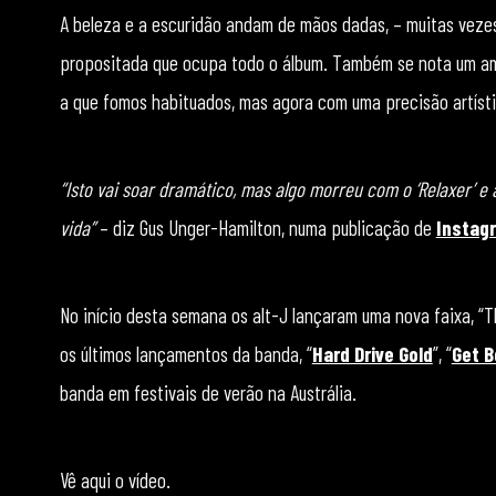
A beleza e a escuridão andam de mãos dadas, – muitas veze
propositada que ocupa todo o álbum. Também se nota um am
a que fomos habituados, mas agora com uma precisão artíst
“Isto vai soar dramático, mas algo morreu com o ‘Relaxer’ e
vida”
– diz Gus Unger-Hamilton, numa publicação de
Instag
No início desta semana os alt-J lançaram uma nova faixa, “T
os últimos lançamentos da banda, “
Hard Drive Gold
”, “
Get B
banda em festivais de verão na Austrália.
Vê aqui o vídeo.