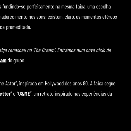
s fundindo-se perfeitamente na mesma faixa, uma escolha
adurecimento nos sons: existem, claro, os momentos etéreos
ica premeditada.
 algo renasceu no ‘The Dream’. Entrámos num novo ciclo de
ram
do grupo.
he Actor”, inspirada em Hollywood dos anos 80. A faixa segue
etter
” e “
U&ME
”, um retrato inspirado nas experiências da