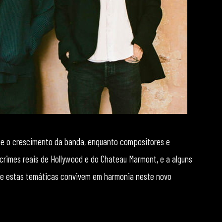
lete o crescimento da banda, enquanto compositores e
 crimes reais de Hollywood e do Chateau Marmont, e a alguns
de estas temáticas convivem em harmonia neste novo