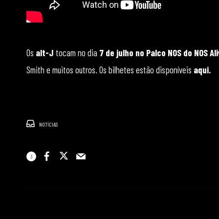
Os
alt-J
tocam no dia
7 de julho no Palco NOS do NOS Al
Smith e muitos outros. Os bilhetes estão disponíveis
aqui.
NOTÍCIAS
3