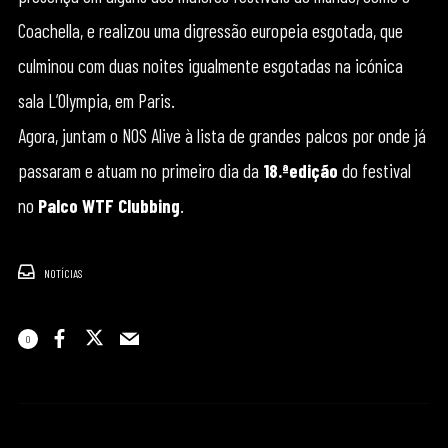
Coachella, e realizou uma digressão europeia esgotada, que
culminou com duas noites igualmente esgotadas na icónica
sala L’Olympia, em Paris.
Agora, juntam o NOS Alive à lista de grandes palcos por onde já
passaram e atuam no primeiro dia da
18.ªedição
do festival
no
Palco WTF Clubbing
.
NOTÍCIAS
0