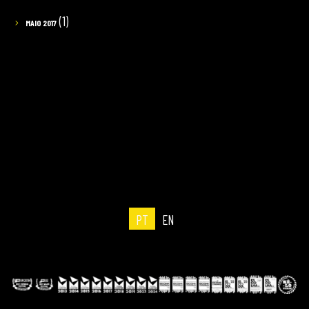
(1)
MAIO 2017
PT
EN