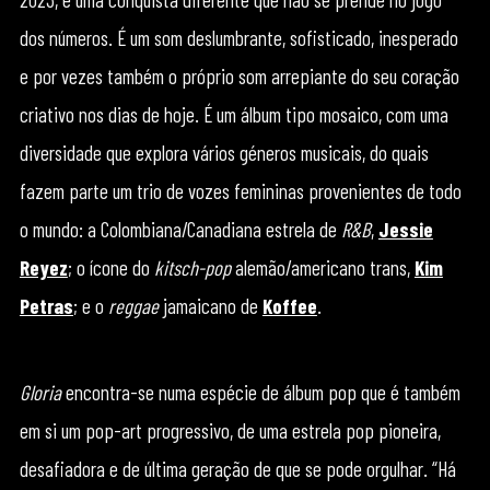
dos números. É um som deslumbrante, sofisticado, inesperado
e por vezes também o próprio som arrepiante do seu coração
criativo nos dias de hoje. É um álbum tipo mosaico, com uma
diversidade que explora vários géneros musicais, do quais
fazem parte um trio de vozes femininas provenientes de todo
o mundo: a Colombiana/Canadiana estrela de
R&B
,
Jessie
Reyez
; o ícone do
k
itsch-pop
alemão/americano trans,
Kim
Petras
; e o
reggae
jamaicano de
Koffee
.
Gloria
encontra-se numa espécie de álbum pop que é também
em si um pop-art progressivo, de uma estrela pop pioneira,
desafiadora e de última geração de que se pode orgulhar. “Há