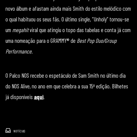
novo álbum e afastam ainda mais Smith do estilo melódico com
o qual habituou os seus fãs. O último single, “Unholy” tornou-se
um
megahit
viral que atingiu o topo das tabelas e conta já com
uma nomeação para o GRAMMY® de
Best Pop Duo/Group
Performance
.
O Palco NOS recebe o espetáculo de Sam Smith no último dia
do NOS Alive, no ano em que celebra a sua 15ª edição. Bilhetes
já disponíveis
aqui
.
NOTÍCIAS