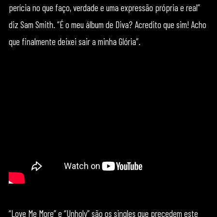
perícia no que faço, verdade e uma expressão própria e real”
diz Sam Smith. “É o meu álbum de Diva? Acredito que sim! Acho
que finalmente deixei sair a minha Glória”.
“Love Me More” e “Unholy” são os singles que precedem este