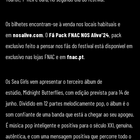
Os bilhetes encontram-se à venda nos locais habituais e
em
nosalive.com
. O
Fã Pack FNAC NOS Alive’24
, pack
exclusivo feito a pensar nos fãs do festival está disponível em
exclusivo nas lojas FNAC e em
fnac.pt
.
Os Sea Girls vem apresentar o terceiro álbum de
estúdio, Midnight Butterflies, com edição prevista para 14 de
junho. Dividido em 12 partes melodicamente pop, o álbum é o
som confiante de uma banda que está a chegar ao seu apogeu.
É música pop inteligente e positiva para o século XXI, genuína,
autêntica, e com uma mensagem positiva que percorre todo o