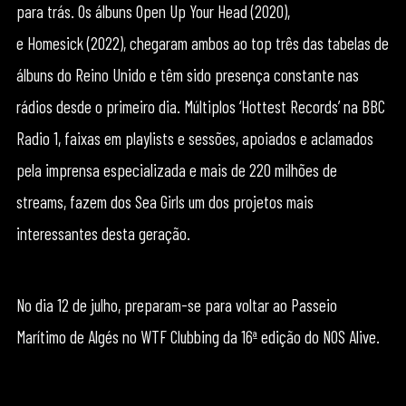
para trás. Os álbuns Open Up Your Head (2020),
e Homesick (2022), chegaram ambos ao top três das tabelas de
álbuns do Reino Unido e têm sido presença constante nas
rádios desde o primeiro dia. Múltiplos ‘Hottest Records’ na BBC
Radio 1, faixas em playlists e sessões, apoiados e aclamados
pela imprensa especializada e mais de 220 milhões de
streams, fazem dos Sea Girls um dos projetos mais
interessantes desta geração.
No dia 12 de julho, preparam-se para voltar ao Passeio
Marítimo de Algés no WTF Clubbing da 16ª edição do NOS Alive.