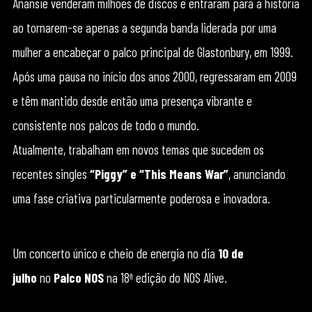
Anansie venderam milhões de discos e entraram para a história
ao tornarem-se apenas a segunda banda liderada por uma
mulher a encabeçar o palco principal de Glastonbury, em 1999.
Após uma pausa no início dos anos 2000, regressaram em 2009
e têm mantido desde então uma presença vibrante e
consistente nos palcos de todo o mundo.
Atualmente, trabalham em novos temas que sucedem os
recentes singles
“Piggy” e “This Means War”
, anunciando
uma fase criativa particularmente poderosa e inovadora.
Um concerto único e cheio de energia no dia
10 de
julho
no
Palco NOS
na 18ª edição do NOS Alive.