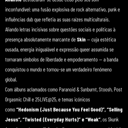
inconfundível: uma fusão explosiva de rock alternativo, punk e
influências dub que refletia as suas raízes multiculturais.
Aliando letras incisivas sobre questões sociais e políticas à
presença absolutamente marcante de
Skin
— cuja estética
ousada, energia inigualável e expressão queer assumida se
tornaram símbolos de liberdade e empoderamento — a banda
conquistou o mundo e tornou-se um verdadeiro fenómeno
global.
Com álbuns aclamados como Paranoid & Sunburnt, Stoosh, Post
Orgasmic Chill e 25LIVE@25, e temas icónicos
como
“Hedonism (Just Because You Feel Good)”, “Selling
Jesus”, “Twisted (Everyday Hurts)” e “Weak”
, os Skunk