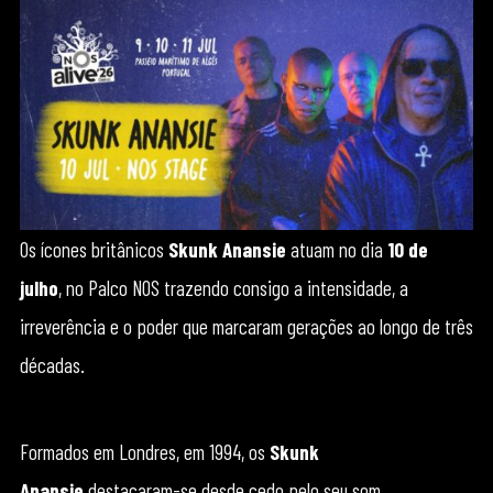
Os ícones britânicos
Skunk Anansie
atuam no dia
10 de
julho
, no Palco NOS trazendo consigo a intensidade, a
irreverência e o poder que marcaram gerações ao longo de três
décadas.
Formados em Londres, em 1994, os
Skunk
Anansie
destacaram-se desde cedo pelo seu som