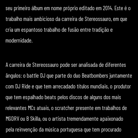
seu primeiro álbum em nome próprio editado em 2014. Este é o
trabalho mais ambicioso da carreira de Stereossauro, em que
cria um espantoso trabalho de fusão entre tradição e
modernidade.
A carreira de Stereossauro pode ser analisada de diferentes
ângulos: o battle DJ que parte do duo Beatbombers juntamente
com DJ Ride e que tem arrecadado títulos mundiais, o produtor
que tem espalhado beats pelos discos de alguns dos mais
relevantes MCs atuais, o scratcher presente em trabalhos de
MGDRV ou B Skilla, ou o artista tremendamente apaixonado
pela reinvenção da música portuguesa que tem procurado