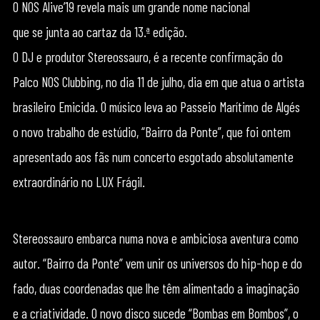
O NOS Alive’19 revela mais um grande nome nacional
que se junta ao cartaz da 13.ª edição.
O DJ e produtor Stereossauro, é a recente confirmação do
Palco NOS Clubbing, no dia 11 de julho, dia em que atua o artista
brasileiro Emicida. O músico leva ao Passeio Marítimo de Algés
o novo trabalho de estúdio, “Bairro da Ponte”, que foi ontem
apresentado aos fãs num concerto esgotado absolutamente
extraordinário no LUX Frágil.
Stereossauro embarca numa nova e ambiciosa aventura como
autor. “Bairro da Ponte” vem unir os universos do hip-hop e do
fado, duas coordenadas que lhe têm alimentado a imaginação
e a criatividade. O novo disco sucede “Bombas em Bombos”, o